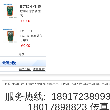
EXTECH MN35
数字迷你多功能
表
￥0.00
EXTECH
EX205T真有效值
万用表
￥0.00
更多...
最近浏览
清除列表
|
查看所有
百度
中国银行
工商行政管理局
阿里巴巴
工控网
中国政府
国家电网
南方电网
服务热线: 18917238993 
18017898823 传