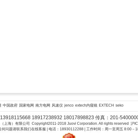
网
中国政府
国家电网
南方电网
风速仪
jenco
extech内窥镜
EXTECH
seko
3918115668 18917238932 18017898823 传真：201-54000
限公司 Copyright2011-2018 Juovi Corporation. All rights reserved 沪
何问题请联系我们在线客服 | 电话：18930112288 | 工作时间：周一至周五 8:00－18