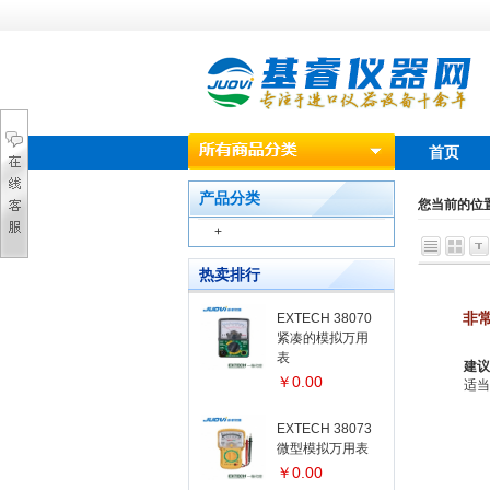
首页
产品分类
您当前的位
+
热卖排行
非
EXTECH 38070
紧凑的模拟万用
表
建议
￥0.00
适当
EXTECH 38073
微型模拟万用表
￥0.00