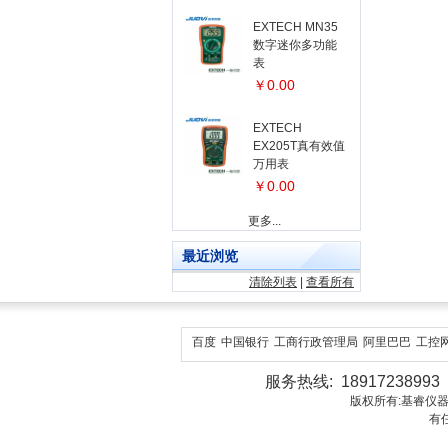
EXTECH MN35
数字迷你多功能
表
￥0.00
EXTECH
EX205T真有效值
万用表
￥0.00
更多...
最近浏览
清除列表
|
查看所有
百度
中国银行
工商行政管理局
阿里巴巴
工控
服务热线: 18917238993 1
版权所有:基睿仪器（上海）有
有任