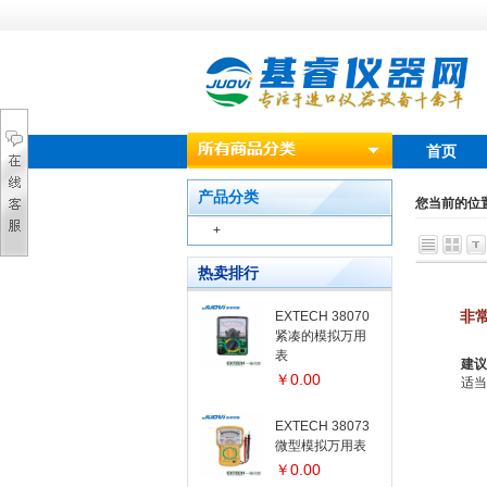
首页
产品分类
您当前的位
+
热卖排行
非
EXTECH 38070
紧凑的模拟万用
表
建议
￥0.00
适当
EXTECH 38073
微型模拟万用表
￥0.00