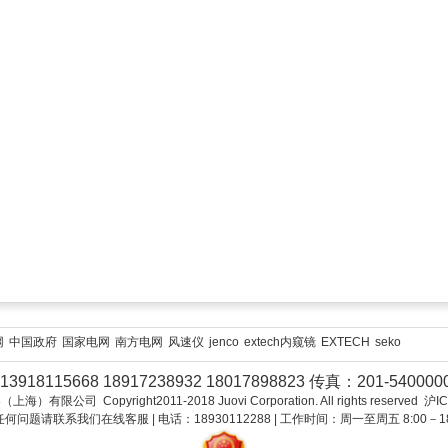
网
中国政府
国家电网
南方电网
风速仪
jenco
extech内窥镜
EXTECH
seko
3918115668 18917238932 18017898823 传真：201-54000
限公司 Copyright2011-2018 Juovi Corporation. All rights reserved 沪
何问题请联系我们在线客服 | 电话：18930112288 | 工作时间：周一至周五 8:00－18