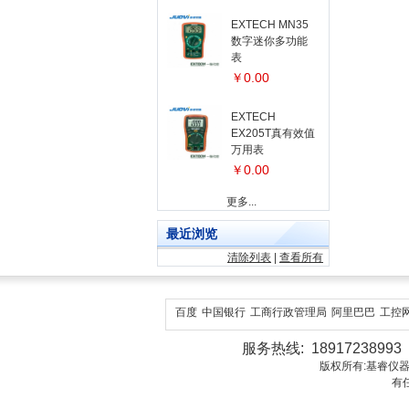
EXTECH MN35
数字迷你多功能
表
￥0.00
EXTECH
EX205T真有效值
万用表
￥0.00
更多...
最近浏览
清除列表
|
查看所有
百度
中国银行
工商行政管理局
阿里巴巴
工控
服务热线: 18917238993 1
版权所有:基睿仪器（上海）有
有任