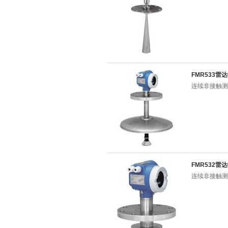
FMR533雷
连续非接触测量,
FMR532雷
连续非接触测量,