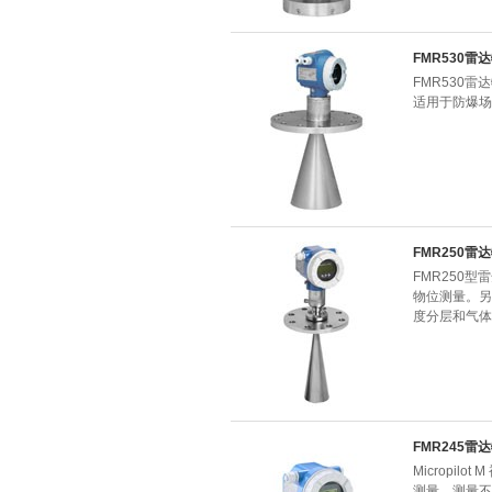
FMR530雷
FMR530雷
适用于防爆场
FMR250雷
FMR250
物位测量。另
度分层和气体
FMR245雷
Micropi
测量。测量不