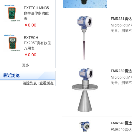
EXTECH MN35
数字迷你多功能
表
FMR231雷
￥0.00
Micropi
测量。测量不
EXTECH
EX205T真有效值
万用表
￥0.00
更多...
FMR230雷
最近浏览
Micropi
测量。测量不
清除列表
|
查看所有
FMR540雷
FMR540雷