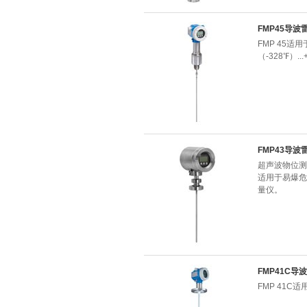
FMP45导
FMP 45适
（-328℉）..
FMP43导
超声波物位测量
适用于易爆危险
量仪。
FMP41C
FMP 41