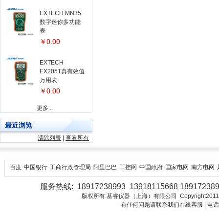
EXTECH MN35
数字迷你多功能
表
￥0.00
EXTECH
EX205T真有效值
万用表
￥0.00
更多...
最近浏览
清除列表
|
查看所有
百度
中国银行
工商行政管理局
阿里巴巴
工控网
中国政府
国家电网
南方电网
服务热线: 18917238993 13918115668 18917238
版权所有:基睿仪器（上海）有限公司 Copyright2011-2018 Juo
有任何问题请联系我们在线客服 | 电话：18