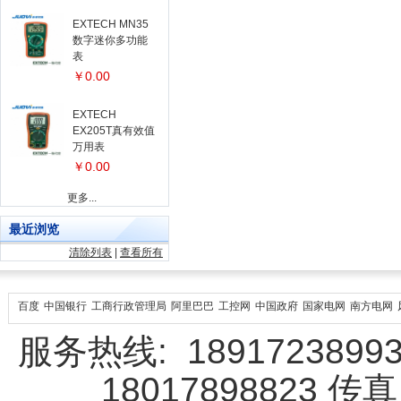
EXTECH MN35
数字迷你多功能
表
￥0.00
EXTECH
EX205T真有效值
万用表
￥0.00
更多...
最近浏览
清除列表
|
查看所有
百度
中国银行
工商行政管理局
阿里巴巴
工控网
中国政府
国家电网
南方电网
服务热线: 18917238993 
18017898823 传