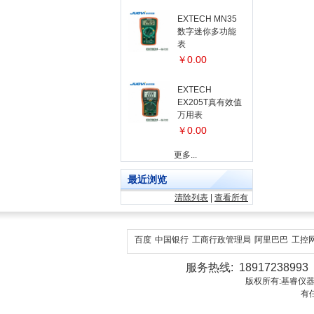
EXTECH MN35
数字迷你多功能
表
￥0.00
EXTECH
EX205T真有效值
万用表
￥0.00
更多...
最近浏览
清除列表
|
查看所有
百度
中国银行
工商行政管理局
阿里巴巴
工控
服务热线: 18917238993 1
版权所有:基睿仪器（上海）有
有任