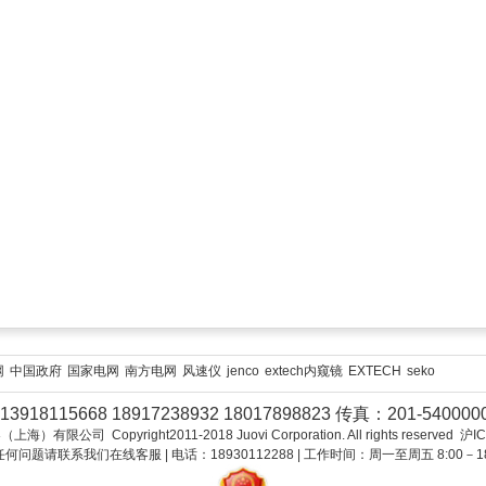
网
中国政府
国家电网
南方电网
风速仪
jenco
extech内窥镜
EXTECH
seko
3918115668 18917238932 18017898823 传真：201-54000
限公司 Copyright2011-2018 Juovi Corporation. All rights reserved 沪
何问题请联系我们在线客服 | 电话：18930112288 | 工作时间：周一至周五 8:00－18