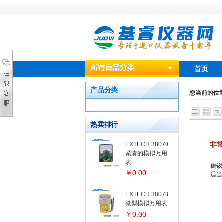
首页
产品分类
您当前的位
+
热卖排行
非
EXTECH 38070
紧凑的模拟万用
表
建议
￥0.00
适当
EXTECH 38073
微型模拟万用表
￥0.00