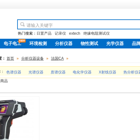
热门搜索：
日置产品
记录仪
extech
绝缘电阻测试仪
电子电工
环境检测
分析仪器
物性测试
光学仪器
品
new
置：
首页
»
分析仪器设备
»
法国CA
»
称：
色谱仪器
光谱仪器
质谱仪器
电化学仪器
X射线仪器
热分析仪
个商品