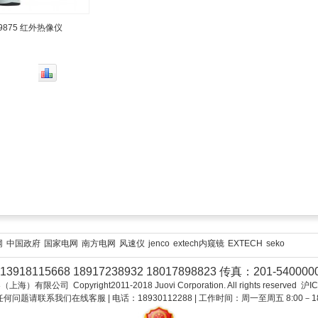
-9875 红外热像仪
网
中国政府
国家电网
南方电网
风速仪
jenco
extech内窥镜
EXTECH
seko
3918115668 18917238932 18017898823 传真：201-54000
限公司 Copyright2011-2018 Juovi Corporation. All rights reserved 沪
何问题请联系我们在线客服 | 电话：18930112288 | 工作时间：周一至周五 8:00－18