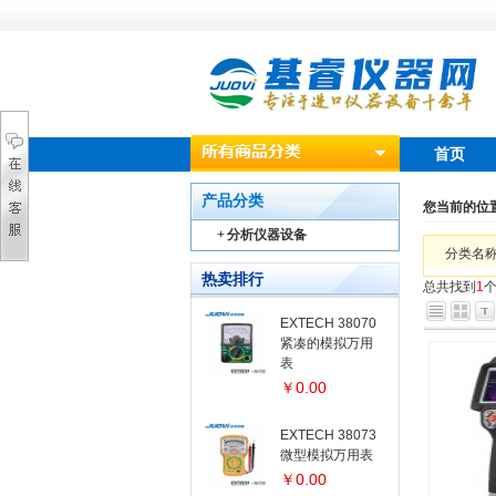
首页
产品分类
您当前的位
+
分析仪器设备
分类名
热卖排行
总共找到
1
EXTECH 38070
紧凑的模拟万用
表
￥0.00
EXTECH 38073
微型模拟万用表
￥0.00