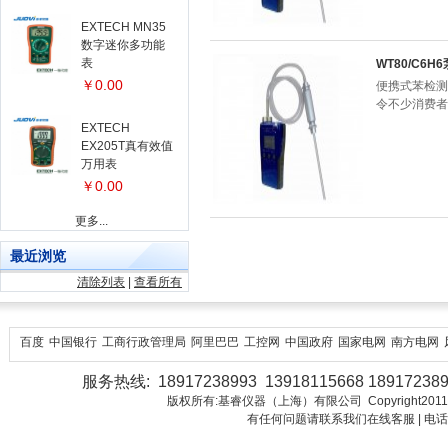
EXTECH MN35
数字迷你多功能
表
WT80/C6
￥0.00
便携式苯检测
令不少消费者
EXTECH
EX205T真有效值
万用表
￥0.00
更多...
最近浏览
清除列表
|
查看所有
百度
中国银行
工商行政管理局
阿里巴巴
工控网
中国政府
国家电网
南方电网
服务热线: 18917238993 13918115668 18917238
版权所有:基睿仪器（上海）有限公司 Copyright2011-2018 Juo
有任何问题请联系我们在线客服 | 电话：18