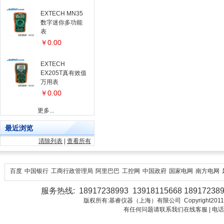
EXTECH MN35
数字迷你多功能
表
￥0.00
EXTECH
EX205T真有效值
万用表
￥0.00
更多...
最近浏览
清除列表
|
查看所有
百度
中国银行
工商行政管理局
阿里巴巴
工控网
中国政府
国家电网
南方电网
服务热线: 18917238993 13918115668 18917238
版权所有:基睿仪器（上海）有限公司 Copyright2011-2018 Juo
有任何问题请联系我们在线客服 | 电话：18