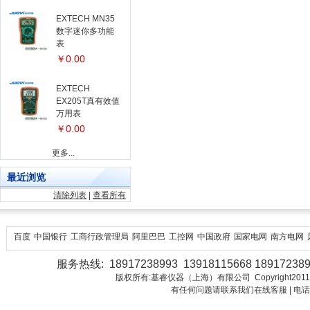
EXTECH MN35
数字迷你多功能
表
￥0.00
EXTECH
EX205T真有效值
万用表
￥0.00
更多...
最近浏览
清除列表
|
查看所有
百度
中国银行
工商行政管理局
阿里巴巴
工控网
中国政府
国家电网
南方电网
服务热线: 18917238993 13918115668 18917238
版权所有:基睿仪器（上海）有限公司 Copyright2011-2018 Juo
有任何问题请联系我们在线客服 | 电话：18